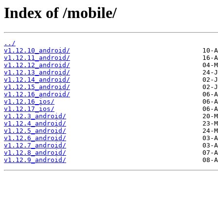
Index of /mobile/
../
v1.12.10_android/
v1.12.11_android/
v1.12.12_android/
v1.12.13_android/
v1.12.14_android/
v1.12.15_android/
v1.12.16_android/
v1.12.16_ios/
v1.12.17_ios/
v1.12.3_android/
v1.12.4_android/
v1.12.5_android/
v1.12.6_android/
v1.12.7_android/
v1.12.8_android/
v1.12.9_android/